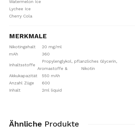
Watermelon Ice
Lychee Ice
Cherry Cola
MERKMALE
Nikotingehalt
20 mg/ml
mAh
360
Propylenglykol, pflanzliches Glycerin,
Inhaltsstoffe
Aromastoffe & Nikotin
Akkukapazität
550 mAh
Anzahl Züge
600
Inhalt
2ml liquid
Ähnliche
Produkte