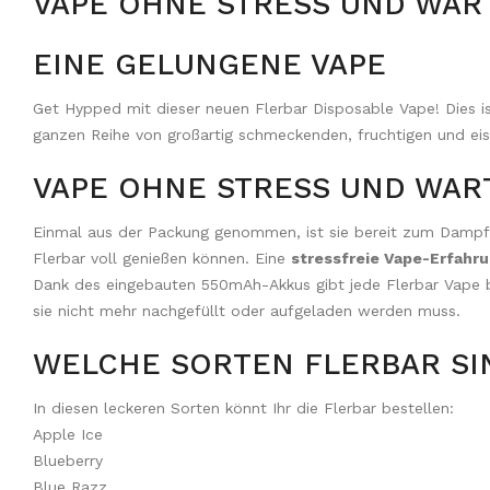
VAPE OHNE STRESS UND WA
EINE GELUNGENE VAPE
Get Hypped mit dieser neuen Flerbar Disposable Vape! Dies is
ganzen Reihe von großartig schmeckenden, fruchtigen und ei
VAPE OHNE STRESS UND WA
Einmal aus der Packung genommen, ist sie bereit zum Dampfe
Flerbar voll genießen können. Eine
stressfreie Vape-Erfahr
Dank des eingebauten 550mAh-Akkus gibt jede Flerbar Vape bi
sie nicht mehr nachgefüllt oder aufgeladen werden muss.
WELCHE SORTEN FLERBAR SI
In diesen leckeren Sorten könnt Ihr die Flerbar bestellen:
Apple Ice
Blueberry
Blue Razz