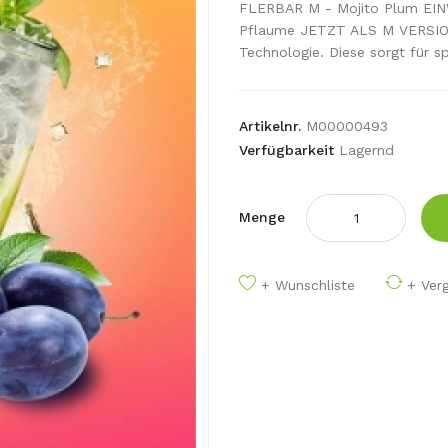
FLERBAR M - Mojito Plum EIN
Pflaume JETZT ALS M VERSION
Technologie. Diese sorgt für sp
Artikelnr.
M00000493
Verfügbarkeit
Lagernd
Menge
+ Wunschliste
+ Verg