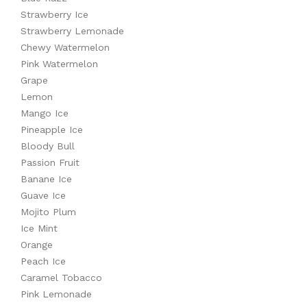
Strawberry Ice
Strawberry Lemonade
Chewy Watermelon
Pink Watermelon
Grape
Lemon
Mango Ice
Pineapple Ice
Bloody Bull
Passion Fruit
Banane Ice
Guave Ice
Mojito Plum
Ice Mint
Orange
Peach Ice
Caramel Tobacco
Pink Lemonade