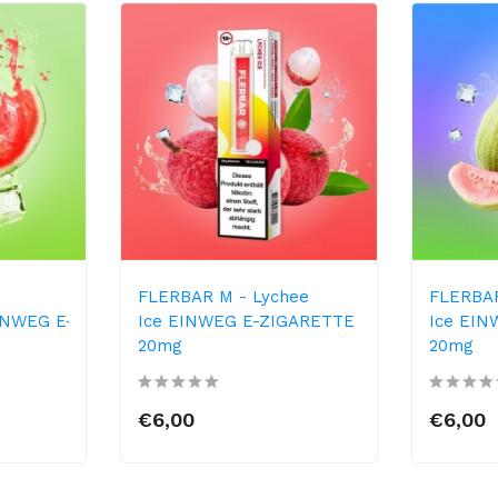
FLERBAR M - Lychee
FLERBAR
INWEG E-
Ice EINWEG E-ZIGARETTE
Ice EI
20mg
20mg
€6,00
€6,00