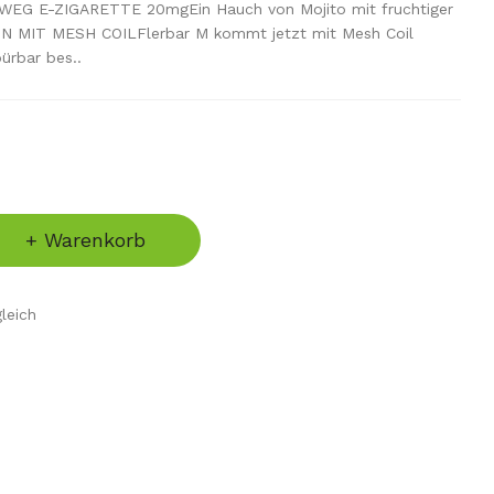
WEG E-ZIGARETTE 20mgEin Hauch von Mojito mit fruchtiger
 MIT MESH COILFlerbar M kommt jetzt mit Mesh Coil
ürbar bes..
+ Warenkorb
leich