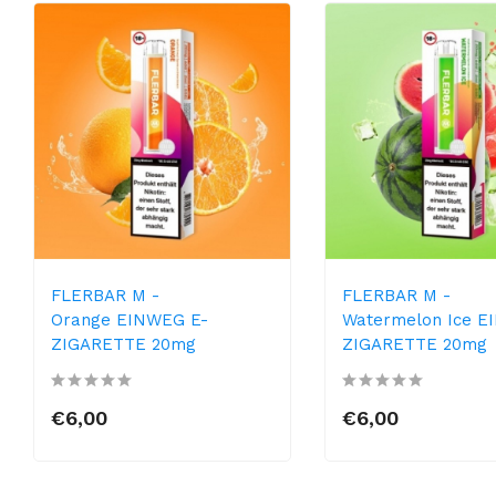
FLERBAR M -
FLERBAR M -
Orange EINWEG E-
Watermelon Ice E
ZIGARETTE 20mg
ZIGARETTE 20mg
€6,00
€6,00