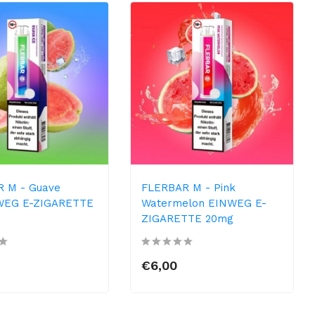
 M - Guave
FLERBAR M - Pink
NWEG E-ZIGARETTE
Watermelon EINWEG E-
ZIGARETTE 20mg
€6,00