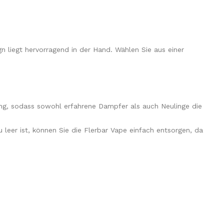
n liegt hervorragend in der Hand. Wählen Sie aus einer
ng, sodass sowohl erfahrene Dampfer als auch Neulinge die
eer ist, können Sie die Flerbar Vape einfach entsorgen, da