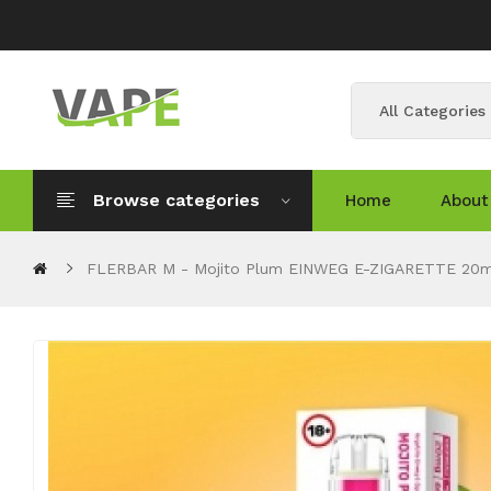
All Categories
Browse categories
Home
About
FLERBAR M - Mojito Plum EINWEG E-ZIGARETTE 20