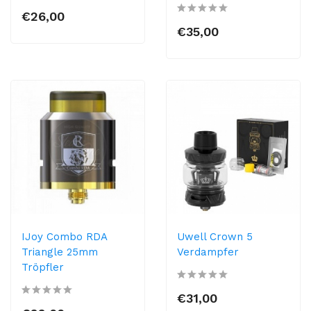
€26,00
€35,00
IJoy Combo RDA
Uwell Crown 5
Triangle 25mm
Verdampfer
Tröpfler
€31,00