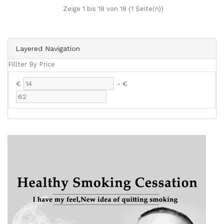
Zeige 1 bis 18 von 18 (1 Seite(n))
Layered Navigation
Fillter By Price
€
-
€