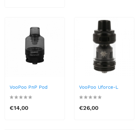
VooPoo PnP Pod
VooPoo Uforce-L
€14,00
€26,00