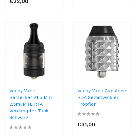
€22,00
Vandy Vape
Vandy Vape Capstone
Berserker V1.5 Mini
RDA Selbstwickler
2,5ml MTL RTA
Tröpfler
Verdampfer Tank
Schwarz
€31,00