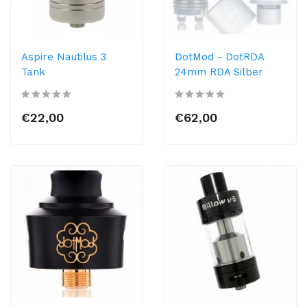
Aspire Nautilus 3
DotMod - DotRDA
Tank
24mm RDA Silber
€22,00
€62,00