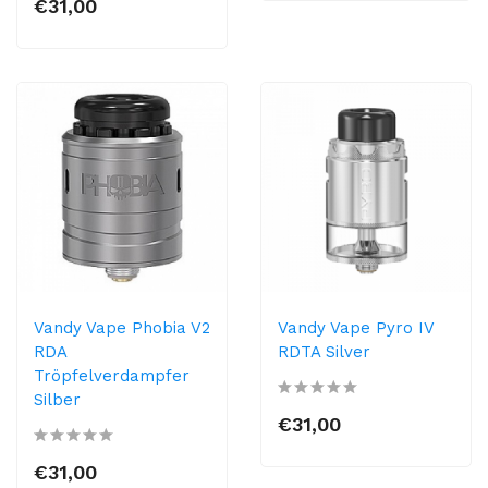
€31,00
Vandy Vape Phobia V2
Vandy Vape Pyro IV
RDA
RDTA Silver
Tröpfelverdampfer
Silber
€31,00
€31,00