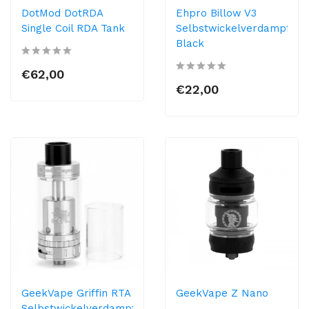
DotMod DotRDA
Ehpro Billow V3
Single Coil RDA Tank
Selbstwickelverdampfer
Black
€62,00
€22,00
GeekVape Griffin RTA
GeekVape Z Nano
Selbstwickelverdampfer