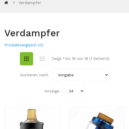
Verdampfer
Verdampfer
Produktvergleich (0)
Zeige 1 bis 18 von 18 (1 Seite(n))
Sortieren nach
Anzeige