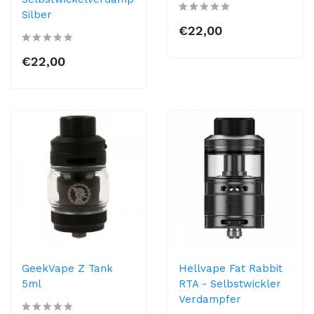
Silber
€22,00
€22,00
GeekVape Z Tank
Hellvape Fat Rabbit
5ml
RTA - Selbstwickler
Verdampfer