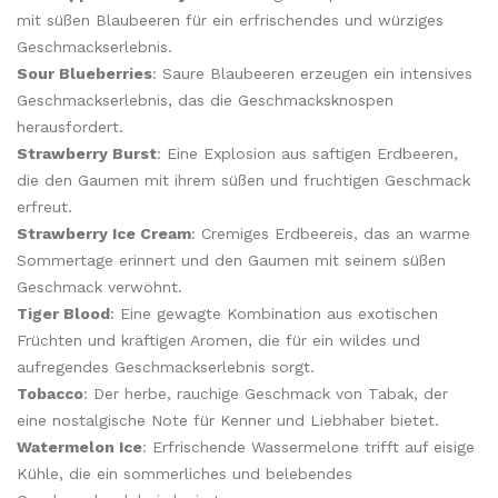
mit süßen Blaubeeren für ein erfrischendes und würziges
Geschmackserlebnis.
Sour Blueberries
: Saure Blaubeeren erzeugen ein intensives
Geschmackserlebnis, das die Geschmacksknospen
herausfordert.
Strawberry Burst
: Eine Explosion aus saftigen Erdbeeren,
die den Gaumen mit ihrem süßen und fruchtigen Geschmack
erfreut.
Strawberry Ice Cream
: Cremiges Erdbeereis, das an warme
Sommertage erinnert und den Gaumen mit seinem süßen
Geschmack verwöhnt.
Tiger Blood
: Eine gewagte Kombination aus exotischen
Früchten und kräftigen Aromen, die für ein wildes und
aufregendes Geschmackserlebnis sorgt.
Tobacco
: Der herbe, rauchige Geschmack von Tabak, der
eine nostalgische Note für Kenner und Liebhaber bietet.
Watermelon Ice
: Erfrischende Wassermelone trifft auf eisige
Kühle, die ein sommerliches und belebendes