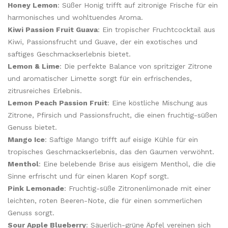
Honey Lemon
: Süßer Honig trifft auf zitronige Frische für ein
harmonisches und wohltuendes Aroma.
Kiwi Passion Fruit Guava
: Ein tropischer Fruchtcocktail aus
Kiwi, Passionsfrucht und Guave, der ein exotisches und
saftiges Geschmackserlebnis bietet.
Lemon & Lime
: Die perfekte Balance von spritziger Zitrone
und aromatischer Limette sorgt für ein erfrischendes,
zitrusreiches Erlebnis.
Lemon Peach Passion Fruit
: Eine köstliche Mischung aus
Zitrone, Pfirsich und Passionsfrucht, die einen fruchtig-süßen
Genuss bietet.
Mango Ice
: Saftige Mango trifft auf eisige Kühle für ein
tropisches Geschmackserlebnis, das den Gaumen verwöhnt.
Menthol
: Eine belebende Brise aus eisigem Menthol, die die
Sinne erfrischt und für einen klaren Kopf sorgt.
Pink Lemonade
: Fruchtig-süße Zitronenlimonade mit einer
leichten, roten Beeren-Note, die für einen sommerlichen
Genuss sorgt.
Sour Apple Blueberry
: Säuerlich-grüne Äpfel vereinen sich