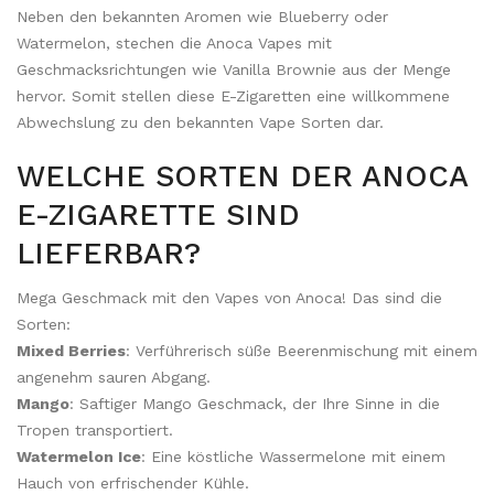
Neben den bekannten Aromen wie Blueberry oder
Watermelon, stechen die Anoca Vapes mit
Geschmacksrichtungen wie Vanilla Brownie aus der Menge
hervor. Somit stellen diese E-Zigaretten eine willkommene
Abwechslung zu den bekannten Vape Sorten dar.
WELCHE SORTEN DER ANOCA
E-ZIGARETTE SIND
LIEFERBAR?
Mega Geschmack mit den Vapes von Anoca! Das sind die
Sorten:
Mixed Berries
: Verführerisch süße Beerenmischung mit einem
angenehm sauren Abgang.
Mango
: Saftiger Mango Geschmack, der Ihre Sinne in die
Tropen transportiert.
Watermelon Ice
: Eine köstliche Wassermelone mit einem
Hauch von erfrischender Kühle.