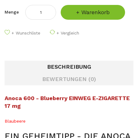
+ Warenkorb
Menge
+ Wunschliste
+ Vergleich
BESCHREIBUNG
BEWERTUNGEN (0)
Anoca 600 - Blueberry EINWEG E-ZIGARETTE
17 mg
Blaubeere
EIN GEHEIMTIPP - DIE ANOCA