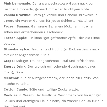
Pink Lemonade
: Der unverwechselbare Geschmack von
frischer Limonade, gepaart mit einer fruchtigen Note.
Vanilla Brownie
: Cremige Vanille und Schoko-Brownies in
einem, ein wahrer Genuss für jedes Schleckermäulchen!
Frozen Banana
: Gefrorene Bananenstückchen mit einem
süßen und erfrischenden Geschmack.
Frozen Apple
: Ein knackiger gefrorener Apfel, der die Sinne
belebt.
Strawberry Ice
: Frischer und fruchtiger Erdbeergeschmack
mit einer angenehmen Kühle.
Grape:
Saftiger Traubengeschmack, süß und erfrischend.
Energy Drink
: Der typisch erfrischende Geschmack eines
Energy Drink.
Menthol
: Kühler Minzgeschmack, der Ihnen ein Gefühl von
Frische verleiht.
Cotton Candy
: Süße und fluffige Zuckerwatte.
Cookies 'n Cream
: Der köstliche Geschmack von knusprigen
Keksen und cremigem Eis in einem, ein wahrer Genuss für alle
Naschkatzen!