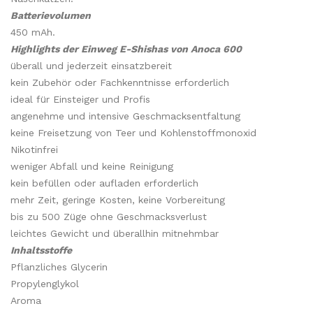
Batterievolumen
450 mAh.
Highlights der Einweg E-Shishas von Anoca 600
überall und jederzeit einsatzbereit
kein Zubehör oder Fachkenntnisse erforderlich
ideal für Einsteiger und Profis
angenehme und intensive Geschmacksentfaltung
keine Freisetzung von Teer und Kohlenstoffmonoxid
Nikotinfrei
weniger Abfall und keine Reinigung
kein befüllen oder aufladen erforderlich
mehr Zeit, geringe Kosten, keine Vorbereitung
bis zu 500 Züge ohne Geschmacksverlust
leichtes Gewicht und überallhin mitnehmbar
Inhaltsstoffe
Pflanzliches Glycerin
Propylenglykol
Aroma