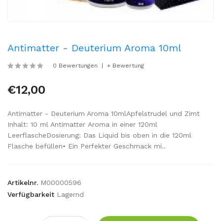
Antimatter - Deuterium Aroma 10ml
0 Bewertungen
+ Bewertung
€12,00
Antimatter - Deuterium Aroma 10mlApfelstrudel und Zimt​
Inhalt: 10 ml Antimatter Aroma in einer 120ml
LeerflascheDosierung: Das Liquid bis oben in die 120ml
Flasche befüllen• Ein Perfekter Geschmack mi..
Artikelnr.
M00000596
Verfügbarkeit
Lagernd