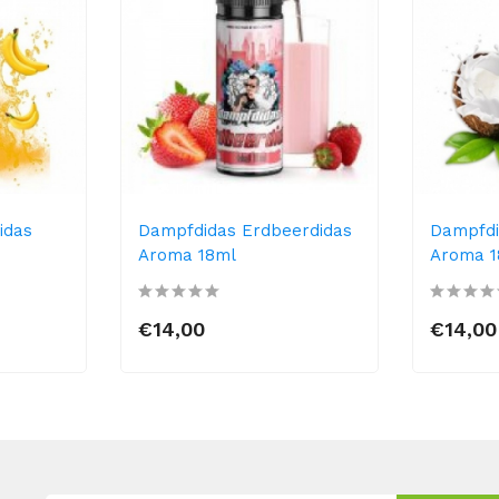
idas
Dampfdidas Erdbeerdidas
Dampfdi
Aroma 18ml
Aroma 1
€14,00
€14,00