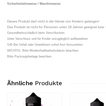
Sicherheitshinweise / Warnhinweise:
Dieses Produkt darf nicht in die Hände von Kindern gelangen!
Das Produkt ist nicht für Personen unter 18 Jahren geeignet bzw. 
Gesundheitsschädlich beim Verschlucken.
Unter Verschluss und für Kinder unzugänglich aufbewahren.
S45 Bei Unfall oder Unwohlsein sofort Arzt hinzuziehen.
WICHTIG: Bitte Mindesthaltbarkeitsdatum beachten.
Bitte Packungsbeilage beachten.
Ähnliche
Produkte