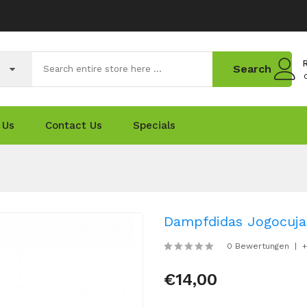
R
Search
 Us
Contact Us
Specials
Dampfdidas Jogocuja
0 Bewertungen
+
€14,00