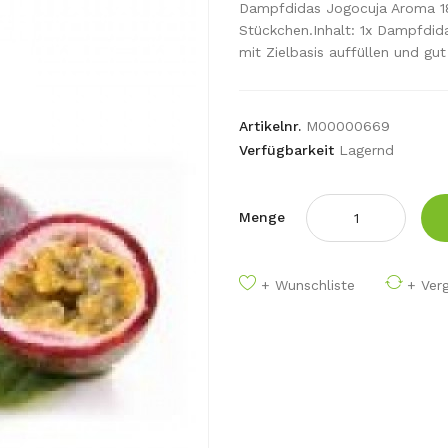
Dampfdidas Jogocuja Aroma 18
Stückchen.Inhalt: 1x Dampfdid
mit Zielbasis auffüllen und gut
Artikelnr.
M00000669
Verfügbarkeit
Lagernd
Menge
+ Wunschliste
+ Verg