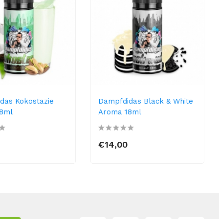
das Kokostazie
Dampfdidas Black & White
8ml
Aroma 18ml
€14,00