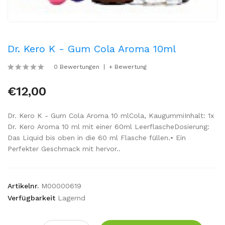
Dr. Kero K - Gum Cola Aroma 10ml
0 Bewertungen
+ Bewertung
€12,00
Dr. Kero K - Gum Cola Aroma 10 mlCola, KaugummiInhalt: 1x
Dr. Kero Aroma 10 ml mit einer 60ml LeerflascheDosierung:
Das Liquid bis oben in die 60 ml Flasche füllen.• Ein
Perfekter Geschmack mit hervor..
Artikelnr.
M00000619
Verfügbarkeit
Lagernd