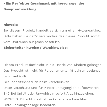
• Ein Perfekter Geschmack mit hervorragender
Dampfentwicklung.
Hinweis:
Bei diesem Produkt handelt es sich um einen Hygieneartikel.
Bitte haben Sie dafür verständnis das dieses Produkt somit
vom Umtausch ausgeschlossen ist.
Sicherheitshinweise / Warnhinweise:
Dieses Produkt darf nicht in die Hände von Kindern gelangen!
Das Produkt ist nicht für Personen unter 18 Jahren geeignet
bzw. verkäuflich!
Gesundheitsschädlich beim Verschlucken.
Unter Verschluss und für Kinder unzugänglich aufbewahren.
S45 Bei Unfall oder Unwohlsein sofort Arzt hinzuziehen.
WICHTIG: Bitte Mindesthaltbarkeitsdatum beachten.
Bitte Packungsbeilage beachten.