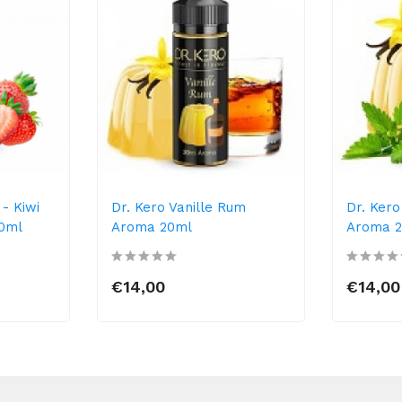
- Kiwi
Dr. Kero Vanille Rum
Dr. Kero
0ml
Aroma 20ml
Aroma 
€14,00
€14,00