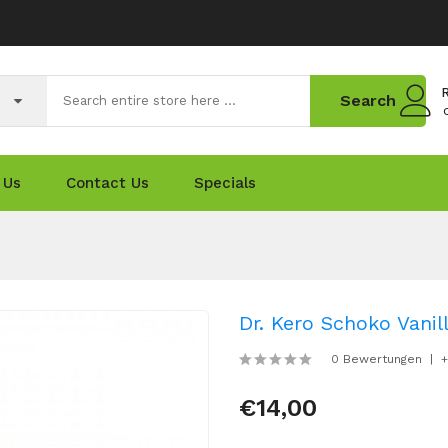
R
Search
 Us
Contact Us
Specials
Dr. Kero Schoko Vani
0 Bewertungen
+
€14,00