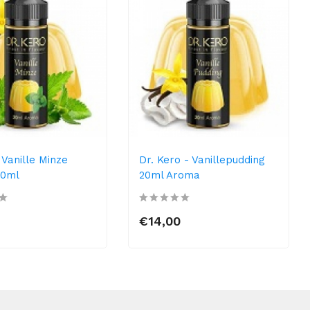
 Vanille Minze
Dr. Kero - Vanillepudding
20ml
20ml Aroma
€14,00