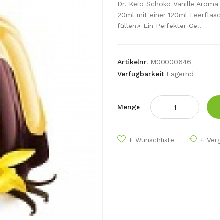
Dr. Kero Schoko Vanille Aroma 
20ml mit einer 120ml Leerflasc
füllen.• Ein Perfekter Ge..
Artikelnr.
M00000646
Verfügbarkeit
Lagernd
Menge
+ Wunschliste
+ Verg