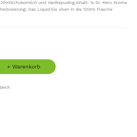
20mlSchokomilch und Vanillepuding​.Inhalt: 1x Dr. Kero Aroma
heDosierung: Das Liquid bis oben in die 120ml Flasche
+ Warenkorb
leich