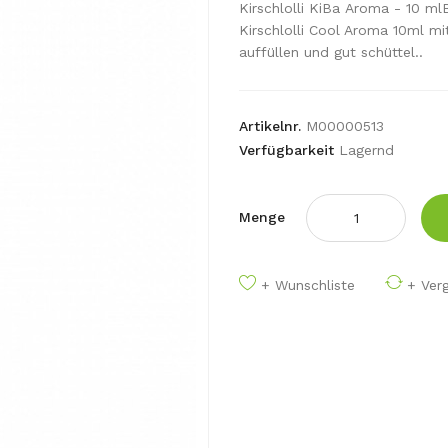
Kirschlolli KiBa Aroma - 10 ml
Kirschlolli Cool Aroma 10ml mi
auffüllen und gut schüttel..
Artikelnr.
M00000513
Verfügbarkeit
Lagernd
Menge
+ Wunschliste
+ Verg