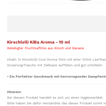
Kirschlolli KiBa Aroma - 10 ml
Beliebgter Fruchtsaftmix aus Kirsch und Banane
inhalt: 1x Kirschlolli Cool Aroma 10ml mit einer 120ml Leerfla
Dosierung:Flasche mit Zielbasis auffüllen und gut schütteln.
• Ein Perfekter Geschmack mit hervorragender Dampfent
Hinweis:
Bei diesem Produkt handelt es sich um einen Hygieneartikel.
Bitte haben Sie dafür verständnis das dieses Produkt somit 