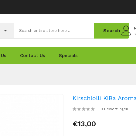
R
Search
 Us
Contact Us
Specials
Kirschlolli KiBa Arom
0 Bewertungen
+
€13,00