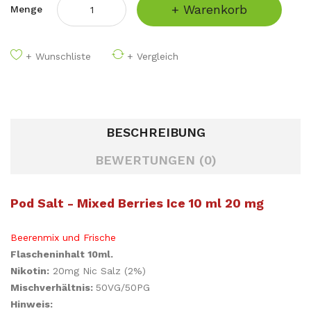
+ Warenkorb
Menge
+ Wunschliste
+ Vergleich
BESCHREIBUNG
BEWERTUNGEN (0)
Pod Salt - Mixed Berries Ice 10 ml 20 mg
Beerenmix und Frische
Flascheninhalt 10ml.
Nikotin:
20mg Nic Salz (2%)
Mischverhältnis:
50VG/50PG
Hinweis: