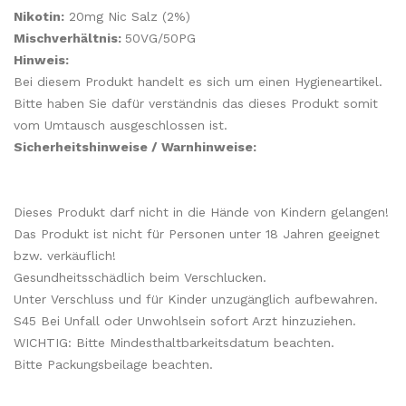
Nikotin:
20mg Nic Salz (2%)
Mischverhältnis:
50VG/50PG
Hinweis:
Bei diesem Produkt handelt es sich um einen Hygieneartikel.
Bitte haben Sie dafür verständnis das dieses Produkt somit
vom Umtausch ausgeschlossen ist.
Sicherheitshinweise / Warnhinweise:
Dieses Produkt darf nicht in die Hände von Kindern gelangen!
Das Produkt ist nicht für Personen unter 18 Jahren geeignet
bzw. verkäuflich!
Gesundheitsschädlich beim Verschlucken.
Unter Verschluss und für Kinder unzugänglich aufbewahren.
S45 Bei Unfall oder Unwohlsein sofort Arzt hinzuziehen.
WICHTIG: Bitte Mindesthaltbarkeitsdatum beachten.
Bitte Packungsbeilage beachten.