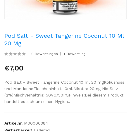
Pod Salt - Sweet Tangerine Coconut 10 Ml
20 Mg
0 Bewertungen
+ Bewertung
€7,00
Pod Salt - Sweet Tangerine Coconut 10 ml 20 mgKokusnuss
und MandarineFlascheninhalt 10ml.Nikotin: 20mg Nic Salz
(2%)Mischverhältnis: 50VG/50PGHinweis:Bei diesem Produkt
handelt es sich um einen Hygien..
Artikelnr.
M00000384
Verfügbarkeit
Lagernd