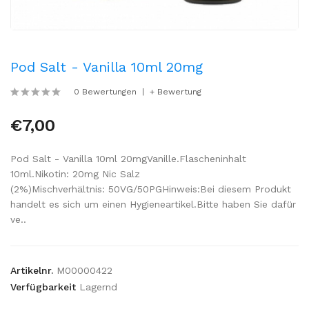
Pod Salt - Vanilla 10ml 20mg
0 Bewertungen
+ Bewertung
€7,00
Pod Salt - Vanilla 10ml 20mgVanille.Flascheninhalt
10ml.Nikotin: 20mg Nic Salz
(2%)Mischverhältnis: 50VG/50PGHinweis:Bei diesem Produkt
handelt es sich um einen Hygieneartikel.Bitte haben Sie dafür
ve..
Artikelnr.
M00000422
Verfügbarkeit
Lagernd