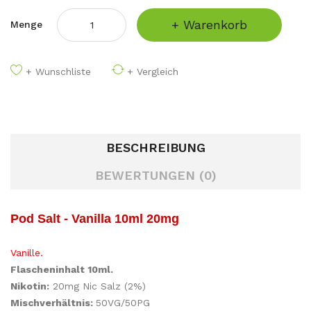
+ Warenkorb
Menge
+ Wunschliste
+ Vergleich
BESCHREIBUNG
BEWERTUNGEN (0)
Pod Salt - Vanilla 10ml 20mg
Vanille
.
Flascheninhalt 10ml.
Nikotin:
20mg Nic Salz (2%)
Mischverhältnis:
50VG/50PG