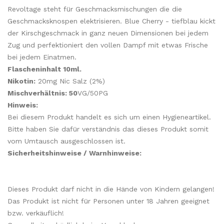
Revoltage steht für Geschmacksmischungen die die
Geschmacksknospen elektrisieren. Blue Cherry - tiefblau kickt
der Kirschgeschmack in ganz neuen Dimensionen bei jedem
Zug und perfektioniert den vollen Dampf mit etwas Frische
bei jedem Einatmen.
Flascheninhalt 10ml.
Nikotin:
20mg Nic Salz (2%)
Mischverhältnis: 50
VG/50PG
Hinweis:
Bei diesem Produkt handelt es sich um einen Hygieneartikel.
Bitte haben Sie dafür verständnis das dieses Produkt somit
vom Umtausch ausgeschlossen ist.
Sicherheitshinweise / Warnhinweise:
Dieses Produkt darf nicht in die Hände von Kindern gelangen!
Das Produkt ist nicht für Personen unter 18 Jahren geeignet
bzw. verkäuflich!