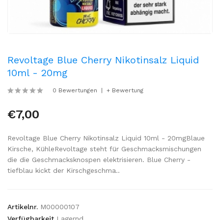
Revoltage Blue Cherry Nikotinsalz Liquid
10ml - 20mg
0 Bewertungen
+ Bewertung
€7,00
Revoltage Blue Cherry Nikotinsalz Liquid 10ml - 20mgBlaue
Kirsche, KühleRevoltage steht für Geschmacksmischungen
die die Geschmacksknospen elektrisieren. Blue Cherry -
tiefblau kickt der Kirschgeschma..
Artikelnr.
M00000107
Verfügbarkeit
Lagernd