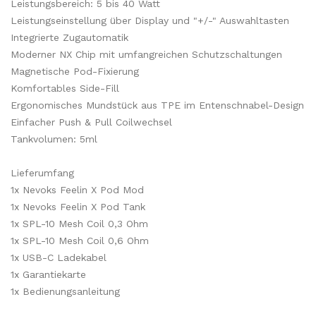
Leistungsbereich: 5 bis 40 Watt
Leistungseinstellung über Display und "+/-" Auswahltasten
Integrierte Zugautomatik
Moderner NX Chip mit umfangreichen Schutzschaltungen
Magnetische Pod-Fixierung
Komfortables Side-Fill
Ergonomisches Mundstück aus TPE im Entenschnabel-Design
Einfacher Push & Pull Coilwechsel
Tankvolumen: 5ml
Lieferumfang
1x Nevoks Feelin X Pod Mod
1x Nevoks Feelin X Pod Tank
1x SPL-10 Mesh Coil 0,3 Ohm
1x SPL-10 Mesh Coil 0,6 Ohm
1x USB-C Ladekabel
1x Garantiekarte
1x Bedienungsanleitung