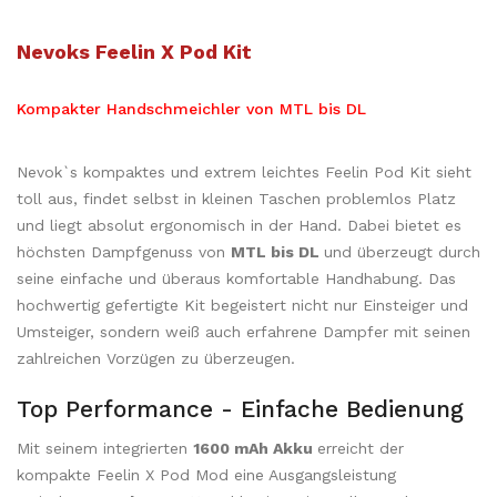
Nevoks Feelin X Pod Kit
Kompakter Handschmeichler von MTL bis DL
Nevok`s kompaktes und extrem leichtes Feelin Pod Kit sieht
toll aus, findet selbst in kleinen Taschen problemlos Platz
und liegt absolut ergonomisch in der Hand. Dabei bietet es
höchsten Dampfgenuss von
MTL bis DL
und überzeugt durch
seine einfache und überaus komfortable Handhabung. Das
hochwertig gefertigte Kit begeistert nicht nur Einsteiger und
Umsteiger, sondern weiß auch erfahrene Dampfer mit seinen
zahlreichen Vorzügen zu überzeugen.
Top Performance - Einfache Bedienung
Mit seinem integrierten
1600 mAh Akku
erreicht der
kompakte Feelin X Pod Mod eine Ausgangsleistung