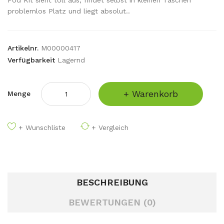
Pod Kit sieht toll aus, findet selbst in kleinen Taschen
problemlos Platz und liegt absolut..
Artikelnr.
M00000417
Verfügbarkeit
Lagernd
+ Warenkorb
Menge
+ Wunschliste
+ Vergleich
BESCHREIBUNG
BEWERTUNGEN (0)