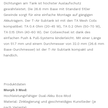
Dichtungen am Tank ist höchster Auslaufschutz
gewährleistet. Die 26.6 mm Base mit Standard 510er
Gewinde sorgt für eine einfache Montage auf gängigen
Akkuträgern. Der T-Air Subtank ist mit den TA Mesh Coils
kompatibel: TA 0.4 Ohm (20-45 W), TA 0.2 Ohm (50-70 W),
TA 0.15 Ohm (40-60 W). Der Coilwechsel ist dank des
einfachen Push & Pull-Systems kinderleicht. Mit einer Länge
von 51.7 mm und einem Durchmesser von 32.0 mm (26.6 mm
Base-Durchmesser) ist der T-Air Subtank kompakt und
handlich.
Produktdaten
Morph 3 Mod:
Hochleistungsfähiger Dual-Akku Box-Mod
Material: Zinklegierung und geschmeidiges Kunstleder (je
nach Variante)