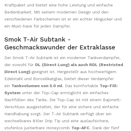
Kraftpaket und bietet eine hohe Leistung und einfache
Bedienbarkeit. Mit seinem modernen Design und den
verschiedenen Farbschemen ist er ein echter Hingucker und
ein Must-have für jeden Dampfer.
Smok T-Air Subtank -
Geschmackswunder der Extraklasse
Der Smok T-Air Subtank ist ein moderner Tankverdampfer,
der sowohl für
DL (Direct Lung) als auch RDL (Restricted
Direct Lung)
geeignet ist. Hergestellt aus hochwertigem
Edelstahl und Borosilikatglas, bietet dieser Verdampfer
ein
Tankvolumen von 5.0 ml
. Das komfortable
Top-Fill-
System
unter der Top-Cap ermöglicht ein einfaches
Nachfüllen des Tanks. Die Top-Cap ist mit einem Bajonett-
Verschluss ausgestattet, der für eine sichere und einfache
Handhabung sorgt. Der T-Air Subtank verfügt über ein
wechselbares 810er Drip Tip und eine auslaufsichere,
stufenlos justierbare Honeycomb
Top-AFC
. Dank der fünf