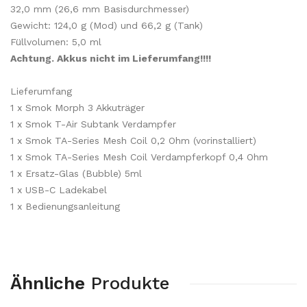
32,0 mm (26,6 mm Basisdurchmesser)
Gewicht: 124,0 g (Mod) und 66,2 g (Tank)
Füllvolumen: 5,0 ml
Achtung. Akkus nicht im Lieferumfang!!!!
Lieferumfang
1 x Smok Morph 3 Akkuträger
1 x Smok T-Air Subtank Verdampfer
1 x Smok TA-Series Mesh Coil 0,2 Ohm (vorinstalliert)
1 x Smok TA-Series Mesh Coil Verdampferkopf 0,4 Ohm
1 x Ersatz-Glas (Bubble) 5ml
1 x USB-C Ladekabel
1 x Bedienungsanleitung
Ähnliche
Produkte