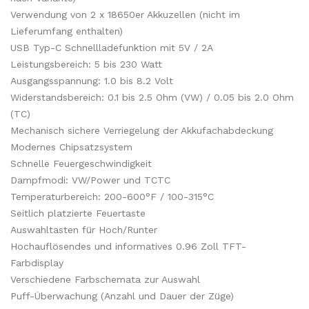
Verwendung von 2 x 18650er Akkuzellen (nicht im
Lieferumfang enthalten)
USB Typ-C Schnellladefunktion mit 5V / 2A
Leistungsbereich: 5 bis 230 Watt
Ausgangsspannung: 1.0 bis 8.2 Volt
Widerstandsbereich: 0.1 bis 2.5 Ohm (VW) / 0.05 bis 2.0 Ohm
(TC)
Mechanisch sichere Verriegelung der Akkufachabdeckung
Modernes Chipsatzsystem
Schnelle Feuergeschwindigkeit
Dampfmodi: VW/Power und TCTC
Temperaturbereich: 200-600°F / 100-315°C
Seitlich platzierte Feuertaste
Auswahltasten für Hoch/Runter
Hochauflösendes und informatives 0.96 Zoll TFT-
Farbdisplay
Verschiedene Farbschemata zur Auswahl
Puff-Überwachung (Anzahl und Dauer der Züge)