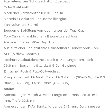
Alle relevanten Schutzschaltung verbaut
T-Air Subtank:
Moderner Verdampfer für DL und RDL
Material: Edelstahl und Borosilikatglas
Tankvolumen: 5.0 ml
Bequeme Befüllung von oben unter der Top-Cap
Top-Cap mit praktischem Bajonettverschluss
Austauschbares 810er Drip Tip
Auslaufsicher und stufenlos einstellbare Honeycomb-Top-
AFC (Airflow Control)
Höchste Auslaufsicherheit dank 5 Dichtungen am Tank
26.6 mm Basis mit Standard 510er Gewinde
Einfacher Push & Pull-Coilwechsel
Kompatibel mit TA Mesh Coils: TA 0.4 Ohm (20-45 W), TA 0.2
Ohm (50-70 W), TA 0.15 Ohm (40-60 W)
Maße:
Abmessungen Morph 3 Mod: Länge 88,0 mm, Breite 46,0
mm, Tiefe 33,8 mm
Abmessungen T-Air Subtank: Länge 51,7 mm, Durchmesser