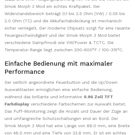
Smok Morph 3 Mod ein echtes Kraftpaket. Der
Widerstandsbereich beträgt 0.1 bis 2.5 Ohm (VW) / 0.05 bis
2.0 Ohm (TC) und die Akkufachabdeckung ist mechanisch
sicher verriegelt. Der moderne Chipsatz sorgt für eine rasante
Feuergeschwindigkeit und der Smok Morph 3 Mod bietet
verschiedene Dampfmodi wie VW/Power & TCTC. Die
Temperatur-Range liegt zwischen 200-600°F / 100-315°C.
Einfache Bedienung mit maximaler
Performance
Der seitlich angeordnete Feuerbutton und die Up/Down
Auswahltasten ermöglichen eine einfache Bedienung,
während das brillante und informative
0.96 Zoll TFT
Farbdisplay
verschiedene Farbschemen zur Auswahl bietet.
Das Puff-Monitoring zeigt die Anzahl und Dauer der Züge an
und umfangreiche Schutzschaltungen sind an Bord. Der
Smok Morph 3 Mod hat eine Länge von 88.0 mm, eine Breite
von 46.0 mm und eine Tiefe von 33.8 mm. Er ist ein echtes