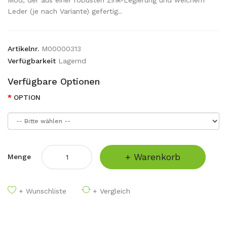
Mod, der aus einer robusten Zink-Legierung und weichem
Leder (je nach Variante) gefertig..
Artikelnr.
M00000313
Verfügbarkeit
Lagernd
Verfügbare Optionen
OPTION
+ Warenkorb
Menge
+ Wunschliste
+ Vergleich