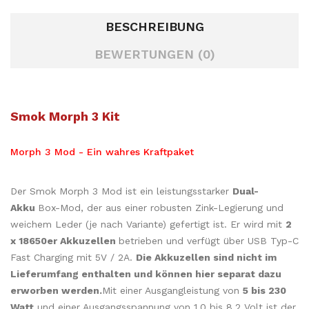
BESCHREIBUNG
BEWERTUNGEN (0)
Smok Morph 3 Kit
Morph 3 Mod - Ein wahres Kraftpaket
Der Smok Morph 3 Mod ist ein leistungsstarker
Dual-
Akku
Box-Mod, der aus einer robusten Zink-Legierung und
weichem Leder (je nach Variante) gefertigt ist. Er wird mit
2
x 18650er Akkuzellen
betrieben und verfügt über USB Typ-C
Fast Charging mit 5V / 2A.
Die Akkuzellen sind nicht im
Lieferumfang enthalten und können hier separat dazu
erworben werden.
Mit einer Ausgangleistung von
5 bis 230
Watt
und einer Ausgangsspannung von 1.0 bis 8.2 Volt ist der