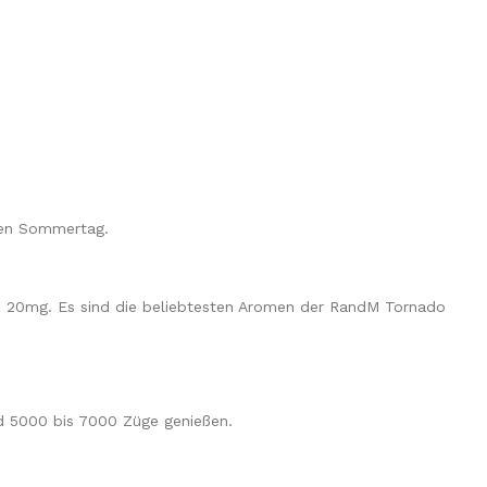
ißen Sommertag.
vn 20mg. Es sind die beliebtesten Aromen der RandM Tornado
nd 5000 bis 7000 Züge genießen.