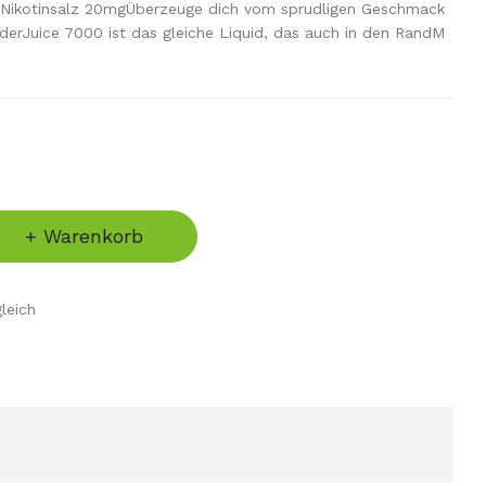
Nikotinsalz 20mgÜberzeuge dich vom sprudligen Geschmack
onderJuice 7000 ist das gleiche Liquid, das auch in den RandM
+ Warenkorb
leich