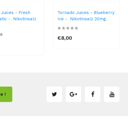
Juices - Fresh
Tornado Juices - Blueberry
tic - Nikotinsalz
Ice - Nikotinsalz 20mg
€8,00
e !