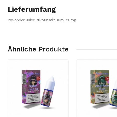
Lieferumfang
1x
Wonder Juice Nikotinsalz 10ml 20mg
Ähnliche
Produkte