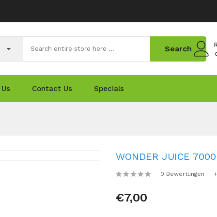
R
Search
 Us
Contact Us
Specials
WONDER JUICE 7000 -
0 Bewertungen
+
€7,00