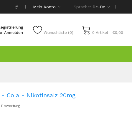
Mein Konto
Sprache:
De-De
egistrierung
or
Anmelden
Wunschliste (0)
0 Artikel - €0,00
 Cola - Nikotinsalz 20mg
 Bewertung