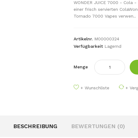
WONDER JUICE 7000 - Cola - 
einer frisch servierten Cola​W
Tornado 7000 Vapes verwen..
Artikelnr.
M00000324
Verfügbarkeit
Lagernd
Menge
+ Wunschliste
+ Verg
BESCHREIBUNG
BEWERTUNGEN (0)