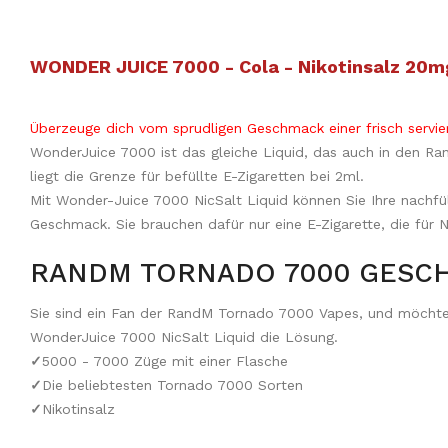
WONDER JUICE 7000 - Cola - Nikotinsalz 20m
Überzeuge dich vom sprudligen Geschmack einer frisch servier
WonderJuice 7000 ist das gleiche Liquid, das auch in den Ra
liegt die Grenze für befüllte E-Zigaretten bei 2ml.
Mit Wonder-Juice 7000 NicSalt Liquid können Sie Ihre nachf
Geschmack. Sie brauchen dafür nur eine E-Zigarette, die für 
RANDM TORNADO 7000 GESC
Sie sind ein Fan der RandM Tornado 7000 Vapes, und möchten
WonderJuice 7000 NicSalt Liquid die Lösung.
✓
5000 - 7000 Züge mit einer Flasche
✓
Die beliebtesten Tornado 7000 Sorten
✓
Nikotinsalz