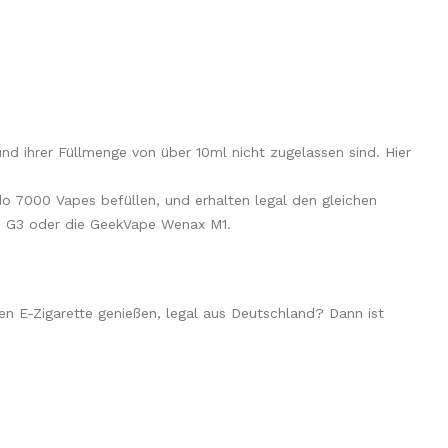
d ihrer Füllmenge von über 10ml nicht zugelassen sind. Hier
o 7000 Vapes befüllen, und erhalten legal den gleichen
urn G3 oder die GeekVape Wenax M1.
 E-Zigarette genießen, legal aus Deutschland? Dann ist