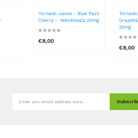
Tornado Juices - Blue Razz
Tornado 
-
Cherry - Nikotinsalz 20mg
Grapetas
20mg
€8,00
€8,00
Subscrib